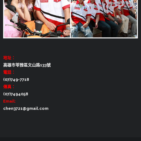
地址：
高雄市苓雅區文山路133號
電話：
(07)749-7718
傳真：
(07)7494058
Email:
chen3721@gmail.com