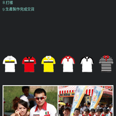
8.打樣
9.生產製作完成交貨