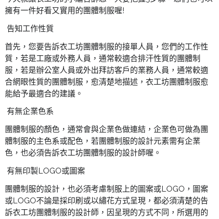
擁有一件好看又實用的團體制服喔!
告知工作性質
首先，您要告訴衣工坊團體制服的接單人員，您們的工作性
質，若是工廠或外務人員，通常較適合排汗性質的團體制
服，若是辦公室人員或外出拜訪客戶的業務人員，通常較適
合網眼性質的團體制服，愈清楚地描述，衣工坊團體制服愈
能給予最適合的建議。
有無企業色系
團體制服的顏色，通常會與企業色做連結，企業色可做為團
體制服的主色系或配色，若團體制服的設計元素需有企業
色，也必須告訴衣工坊團體制服的設計師喔。
有無印製LOGO或圖案
團體制服的設計，也必須考慮制服上的圖案或LOGO，圖案
或LOGO不論是採印刷或以繡花方式呈現，都必須清楚的告
訴衣工坊團體制服的設計師，因呈現的方式不同，所選用的