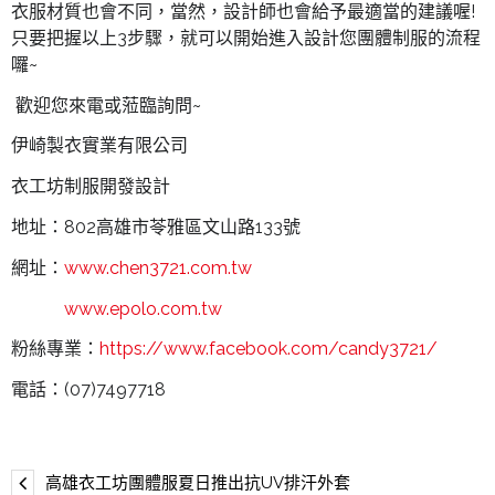
衣服材質也會不同，當然，設計師也會給予最適當的建議喔!
只要把握以上3步驟，就可以開始進入設計您團體制服的流程
囉~
歡迎您來電或蒞臨詢問~
伊崎製衣實業有限公司
衣工坊制服開發設計
地址：802高雄市苓雅區文山路133號
網址：
www.chen3721.com.tw
www.epolo.com.tw
粉絲專業：
https://www.facebook.com/candy3721/
電話：(07)7497718
高雄衣工坊團體服夏日推出抗UV排汗外套