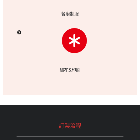
餐廚制服
繡花&印刷
訂製流程