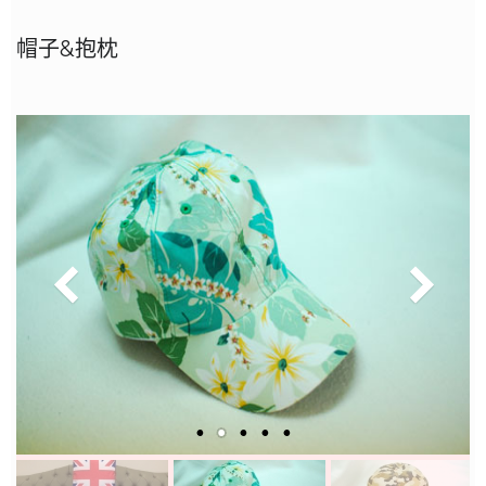
帽子&抱枕