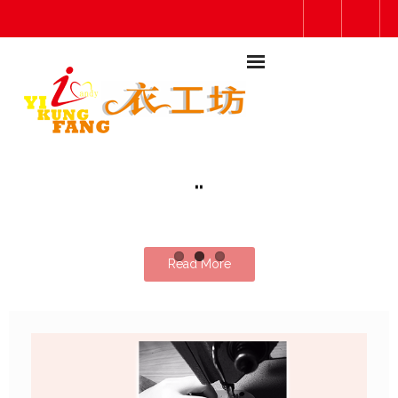
..
Read More