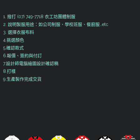
1. 撥打 (07) 749-7718 衣工坊團體制服
2. 說明製服用途：如公司制服、學校班服、餐廚服…etc
3. 選擇衣服布料
4.挑選顏色
5.確認款式
6.報價、簽約與付訂
7.設計師電腦繪圖設計確認稿
8.打樣
9.生產製作完成交貨