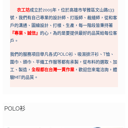
衣
工坊
成立於2005年，位於高雄市苓雅區文山路133
號，我們有自己專業的設計師、打版師、裁縫師，從和客
戶的溝通、圖繪設計、打樣、生產，每一階段皆秉持著
『專業、誠信』
的心，為的是要提供最好的品質給每位客
戶。
我們的服務項目舉凡各式POLO衫、吸濕排汗衫、T恤、
圍巾、頭巾、平織工作服等都有承製，從布料的選取、加
工、製造，
全程都在台灣一貫作業
，歡迎您來電洽詢，體
驗MIT的品質。
POLO衫