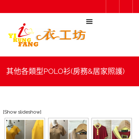
其他各類型POLO衫(房務&居家照護)
[Show slideshow]