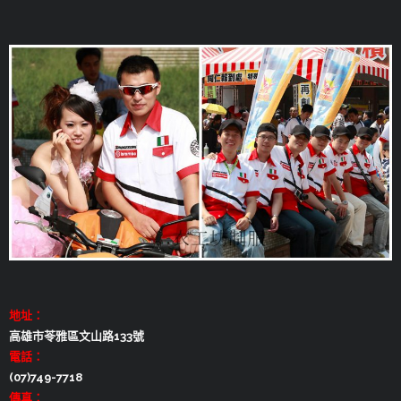
地址：
高雄市苓雅區文山路133號
電話：
(07)749-7718
傳真：