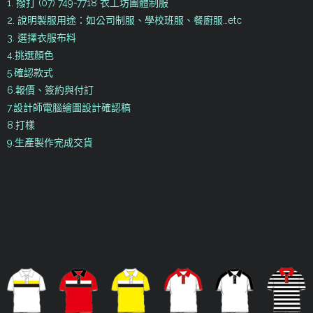
1. 撥打 (07) 749-7718 衣工坊團體制服
2. 說明製服用途：如公司制服、學校班服、餐廚服…etc
3. 選擇衣服布料
4.挑選顏色
5.確認款式
6.報價、簽約與付訂
7.設計師電腦繪圖設計確認稿
8.打樣
9.生產製作完成交貨