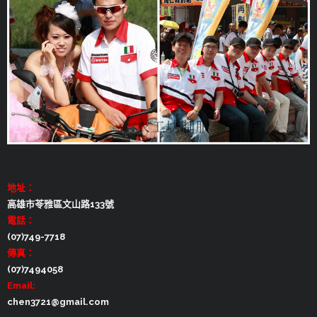
地址：
高雄市苓雅區文山路133號
電話：
(07)749-7718
傳真：
(07)7494058
Email:
chen3721@gmail.com