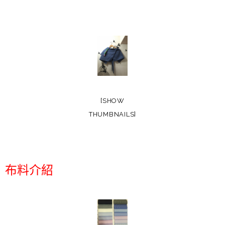
[SHOW
THUMBNAILS]
布料介紹