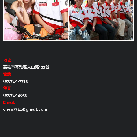
地址：
高雄市苓雅區文山路133號
電話：
(07)749-7718
傳真：
(07)7494058
Email:
chen3721@gmail.com