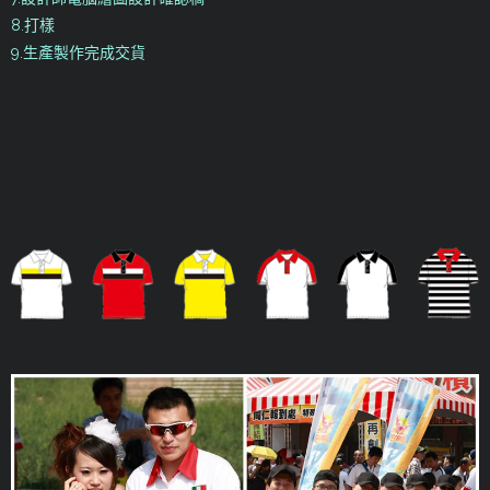
8.打樣
9.生產製作完成交貨